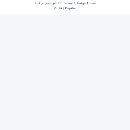
Türkçe çeviri:
phpBB Türkiye
&
Türkiye Forum
Gizlilik
|
Koşullar