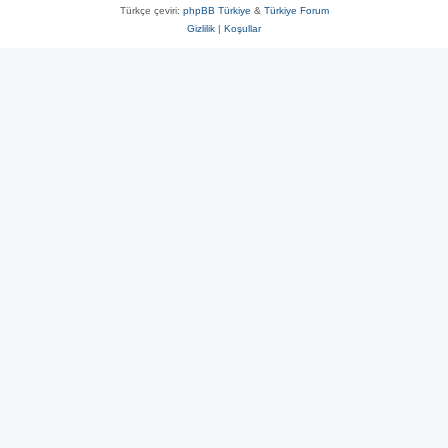
Türkçe çeviri:
phpBB Türkiye
&
Türkiye Forum
Gizlilik
|
Koşullar