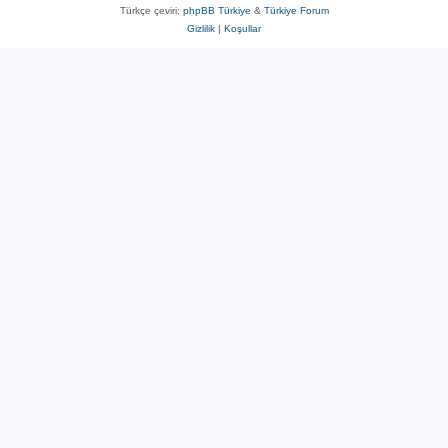
Türkçe çeviri:
phpBB Türkiye
&
Türkiye Forum
Gizlilik
|
Koşullar