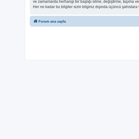
ve zamanlarda herhangi bir başlığı silme, değiştirme, taşıma v
Her ne kadar bu bilgiler sizin bilginiz dışında üçüncü şahıslar
Forum ana sayfa