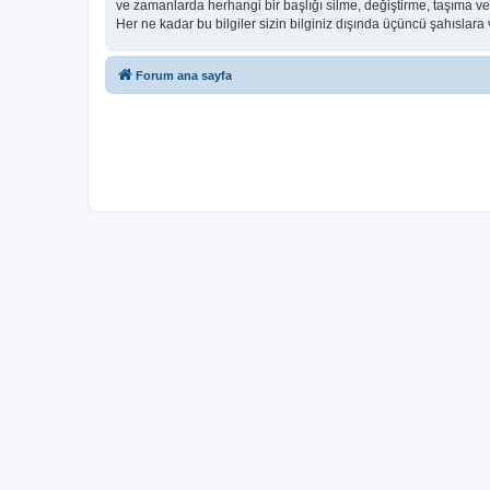
ve zamanlarda herhangi bir başlığı silme, değiştirme, taşıma v
Her ne kadar bu bilgiler sizin bilginiz dışında üçüncü şahıslar
Forum ana sayfa