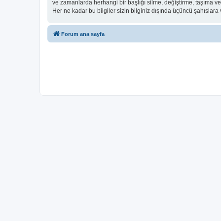
ve zamanlarda herhangi bir başlığı silme, değiştirme, taşıma v
Her ne kadar bu bilgiler sizin bilginiz dışında üçüncü şahıslar
Forum ana sayfa