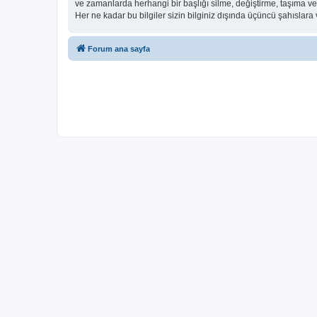
ve zamanlarda herhangi bir başlığı silme, değiştirme, taşıma v
Her ne kadar bu bilgiler sizin bilginiz dışında üçüncü şahıslar
Forum ana sayfa