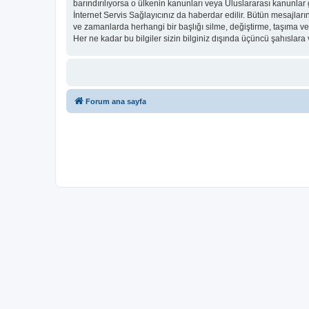
barındırılıyorsa o ülkenin kanunları veya Uluslararası kanunl
İnternet Servis Sağlayıcınız da haberdar edilir. Bütün mesaj
ve zamanlarda herhangi bir başlığı silme, değiştirme, taşıma v
Her ne kadar bu bilgiler sizin bilginiz dışında üçüncü şahıslar
Forum ana sayfa