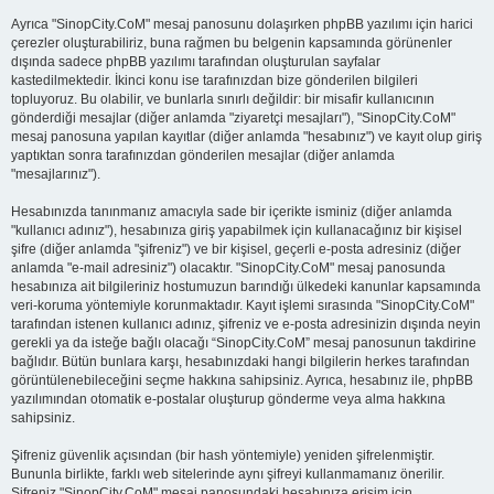
Ayrıca "SinopCity.CoM" mesaj panosunu dolaşırken phpBB yazılımı için harici
çerezler oluşturabiliriz, buna rağmen bu belgenin kapsamında görünenler
dışında sadece phpBB yazılımı tarafından oluşturulan sayfalar
kastedilmektedir. İkinci konu ise tarafınızdan bize gönderilen bilgileri
topluyoruz. Bu olabilir, ve bunlarla sınırlı değildir: bir misafir kullanıcının
gönderdiği mesajlar (diğer anlamda "ziyaretçi mesajları"), "SinopCity.CoM"
mesaj panosuna yapılan kayıtlar (diğer anlamda "hesabınız") ve kayıt olup giriş
yaptıktan sonra tarafınızdan gönderilen mesajlar (diğer anlamda
"mesajlarınız").
Hesabınızda tanınmanız amacıyla sade bir içerikte isminiz (diğer anlamda
"kullanıcı adınız"), hesabınıza giriş yapabilmek için kullanacağınız bir kişisel
şifre (diğer anlamda "şifreniz") ve bir kişisel, geçerli e-posta adresiniz (diğer
anlamda "e-mail adresiniz") olacaktır. "SinopCity.CoM" mesaj panosunda
hesabınıza ait bilgileriniz hostumuzun barındığı ülkedeki kanunlar kapsamında
veri-koruma yöntemiyle korunmaktadır. Kayıt işlemi sırasında "SinopCity.CoM"
tarafından istenen kullanıcı adınız, şifreniz ve e-posta adresinizin dışında neyin
gerekli ya da isteğe bağlı olacağı “SinopCity.CoM” mesaj panosunun takdirine
bağlıdır. Bütün bunlara karşı, hesabınızdaki hangi bilgilerin herkes tarafından
görüntülenebileceğini seçme hakkına sahipsiniz. Ayrıca, hesabınız ile, phpBB
yazılımından otomatik e-postalar oluşturup gönderme veya alma hakkına
sahipsiniz.
Şifreniz güvenlik açısından (bir hash yöntemiyle) yeniden şifrelenmiştir.
Bununla birlikte, farklı web sitelerinde aynı şifreyi kullanmamanız önerilir.
Şifreniz "SinopCity.CoM" mesaj panosundaki hesabınıza erişim için