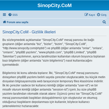
SinopCity.CoM
SSS
Kayıt
Giriş
A
Forum ana sayfa
r
SinopCity.CoM - Gizlilik ilkeleri
a
Bu sözleşmedeki açıklamalar “SinopCity.CoM” mesaj panosu ile bağlı
grupların (diğer anlamda “biz”, “bizler”, “bizim”, “SinopCity.CoM”,
“http://www.sinopcity.com/phpbb”) ve phpBB (diğer anlamda "onlar”, “onlara”,
“onların”, “phpBB yazılımı”, “www.phpbb.com”, “phpBB Limited”, “phpBB
Takımları”) yazılımının, ayrıca tarafınızdan kullanılan oturum boyunca toplanan
bazı bilgilerin (diğer anlamda “sizin bilgileriniz”) nasıl kullanılacağını
içermektedir.
Bilgileriniz iki konu altında toplanır. İlki, "SinopCity.CoM" mesaj panosunu
dolaşırken phpBB yazılımı belirli sayıda çerezler oluşturacaktır, bu küçük metin
dosyaları bilgisayarınızda web tarayıcınızın temporary files klasörüne indirilir.
İlk iki çerezler sadece bir kullanıcı kimliği (diğer anlamda "user-id") ve bir
misafir oturum kimliği (diğer anlamda "session-id") içerir, bu size phpBB
yazılımı tarafından otomatik olarak atanır. Üçüncü çerez ise "SinopCity.CoM"
mesaj panosundaki başlıkları dolaşabilmeniz için oluşturulur ve okumuş
olduğunuz başlıkların depolanması için kullanılır, böylece kullanıcı
yetenekleriniz hızlanacaktır.