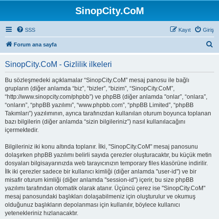
SinopCity.CoM
SSS
Kayıt
Giriş
A
Forum ana sayfa
r
SinopCity.CoM - Gizlilik ilkeleri
a
Bu sözleşmedeki açıklamalar “SinopCity.CoM” mesaj panosu ile bağlı
grupların (diğer anlamda “biz”, “bizler”, “bizim”, “SinopCity.CoM”,
“http://www.sinopcity.com/phpbb”) ve phpBB (diğer anlamda "onlar”, “onlara”,
“onların”, “phpBB yazılımı”, “www.phpbb.com”, “phpBB Limited”, “phpBB
Takımları”) yazılımının, ayrıca tarafınızdan kullanılan oturum boyunca toplanan
bazı bilgilerin (diğer anlamda “sizin bilgileriniz”) nasıl kullanılacağını
içermektedir.
Bilgileriniz iki konu altında toplanır. İlki, "SinopCity.CoM" mesaj panosunu
dolaşırken phpBB yazılımı belirli sayıda çerezler oluşturacaktır, bu küçük metin
dosyaları bilgisayarınızda web tarayıcınızın temporary files klasörüne indirilir.
İlk iki çerezler sadece bir kullanıcı kimliği (diğer anlamda "user-id") ve bir
misafir oturum kimliği (diğer anlamda "session-id") içerir, bu size phpBB
yazılımı tarafından otomatik olarak atanır. Üçüncü çerez ise "SinopCity.CoM"
mesaj panosundaki başlıkları dolaşabilmeniz için oluşturulur ve okumuş
olduğunuz başlıkların depolanması için kullanılır, böylece kullanıcı
yetenekleriniz hızlanacaktır.