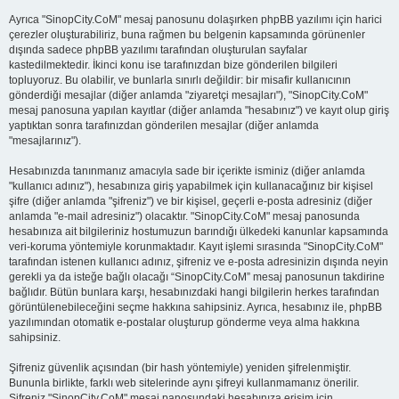
Ayrıca "SinopCity.CoM" mesaj panosunu dolaşırken phpBB yazılımı için harici
çerezler oluşturabiliriz, buna rağmen bu belgenin kapsamında görünenler
dışında sadece phpBB yazılımı tarafından oluşturulan sayfalar
kastedilmektedir. İkinci konu ise tarafınızdan bize gönderilen bilgileri
topluyoruz. Bu olabilir, ve bunlarla sınırlı değildir: bir misafir kullanıcının
gönderdiği mesajlar (diğer anlamda "ziyaretçi mesajları"), "SinopCity.CoM"
mesaj panosuna yapılan kayıtlar (diğer anlamda "hesabınız") ve kayıt olup giriş
yaptıktan sonra tarafınızdan gönderilen mesajlar (diğer anlamda
"mesajlarınız").
Hesabınızda tanınmanız amacıyla sade bir içerikte isminiz (diğer anlamda
"kullanıcı adınız"), hesabınıza giriş yapabilmek için kullanacağınız bir kişisel
şifre (diğer anlamda "şifreniz") ve bir kişisel, geçerli e-posta adresiniz (diğer
anlamda "e-mail adresiniz") olacaktır. "SinopCity.CoM" mesaj panosunda
hesabınıza ait bilgileriniz hostumuzun barındığı ülkedeki kanunlar kapsamında
veri-koruma yöntemiyle korunmaktadır. Kayıt işlemi sırasında "SinopCity.CoM"
tarafından istenen kullanıcı adınız, şifreniz ve e-posta adresinizin dışında neyin
gerekli ya da isteğe bağlı olacağı “SinopCity.CoM” mesaj panosunun takdirine
bağlıdır. Bütün bunlara karşı, hesabınızdaki hangi bilgilerin herkes tarafından
görüntülenebileceğini seçme hakkına sahipsiniz. Ayrıca, hesabınız ile, phpBB
yazılımından otomatik e-postalar oluşturup gönderme veya alma hakkına
sahipsiniz.
Şifreniz güvenlik açısından (bir hash yöntemiyle) yeniden şifrelenmiştir.
Bununla birlikte, farklı web sitelerinde aynı şifreyi kullanmamanız önerilir.
Şifreniz "SinopCity.CoM" mesaj panosundaki hesabınıza erişim için