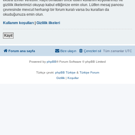
gizlilik ilkelerimizi okuyup kabul ettiğinize emin olun. Lütfen mesaj panosu
çevresinde mevcut herhangi bir forum kuralı varsa bu kuralları da
okuduğunuza emin olun.
Kullanım koşulları
|
Gizlilik ilkeleri
Kayıt
Forum ana sayfa
Bize ulaşın
Çerezleri sil
Tüm zamanlar
UTC
Powered by
phpBB
® Forum Software © phpBB Limited
Türkçe çeviri:
phpBB Türkiye
&
Türkiye Forum
Gizlilik
|
Koşullar