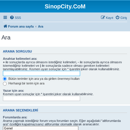
SinopCity.CoM
SSS
Kayıt
Giriş
Forum ana sayfa
Ara
Ara
ARAMA SORGUSU
Anahtar kelimeleri ara:
+
ile sonuçlarda ayrıca olmasını istediğiniz kelimeleri,
-
ile sonuçlarda ayrıca olmasını
istemediğiniz kelimeleri ve
|
ile sonuçlarda sadece olması gereken kelimeleri
tanımlayabilirsiniz. Kısmen uyan sonuçlar için * işaretini joker olarak kullanabilirsiniz.
Bütün terimler için ara ya da girilen önermeyi kullan
Herhangi bir terim için ara
Yazar için ara:
Kısmen uyan sonuçlar için * işaretini joker olarak kullanabilirsiniz.
ARAMA SEÇENEKLERI
Forumlarda ara:
Arama yapmak istediğiniz forum veya forumları seçin. Eğer aşağıdaki “altforumlarda
ara“ özelliğini kapatmazsanız altforumlar otomatik olarak aranacaktır.