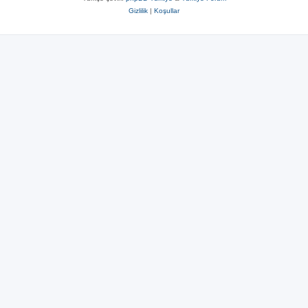
Gizlilik
|
Koşullar