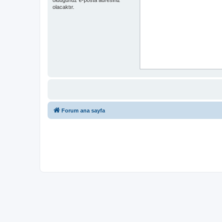
olacaktır.
Forum ana sayfa