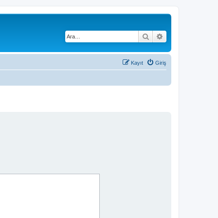
Ara
Gelişmiş arama
Kayıt
Giriş