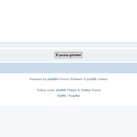
Powered by
phpBB
® Forum Software © phpBB Limited
Türkçe çeviri:
phpBB Türkiye
&
Türkiye Forum
Gizlilik
|
Koşullar