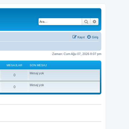
Ara
Gelişmiş arama
Kayıt
Giriş
Zaman: Cum Ağu 07, 2026 8:07 pm
MESAJLAR
SON MESAJ
Mesaj yok
0
Mesaj yok
0