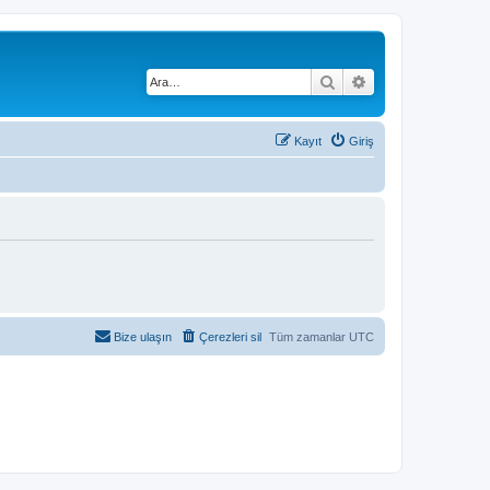
Ara
Gelişmiş arama
Kayıt
Giriş
Bize ulaşın
Çerezleri sil
Tüm zamanlar
UTC