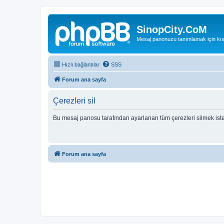
SinopCity.CoM
Mesaj panonuzu tanımlamak için kıs
Hızlı bağlantılar
SSS
Forum ana sayfa
Çerezleri sil
Bu mesaj panosu tarafından ayarlanan tüm çerezleri silmek ist
Forum ana sayfa