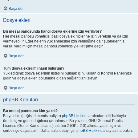
Başa dön
Dosya ekleri
Bu mesaj panosunda hangi dosya eklerine izin veriliyor?
Her mesaj panosu yöneticisi bazı dosya eki tiplerine izin verebilir ya da izin
vermeyebilir. Eğer nelerin yüklenmesine izin verildiğine dair şüpheleriniz
varsa, yardım için mesaj panosu yöneticisiyle iletişime geçin.
Başa dön
Tüm dosya eklerimi nasıl bulurum?
Yüklediğiniz dosya eklerinin listesini bulmak için, Kullanıcı Kontrol Panelinize
gidin ve dosya ekleri bölümüne giden bağlantıları izleyin.
Başa dön
phpBB Konuları
Bu mesaj panosunu kim yazdı?
Bu yazılım (değiştirilmemiş haliyle)
phpBB Limited
tarafından telif hakkıyla
üretilmiş ve genel dağıtıma çıkarılmıştır. Bu yazılım, GNU General Public
License (Genel Kamu Lisansı), sürüm 2 (GPL-2.0) altında yapılmıştır ve
serbestçe dağıtılabilir. Daha fazla detay için
phpBB Hakkında
sayfasına bakın.