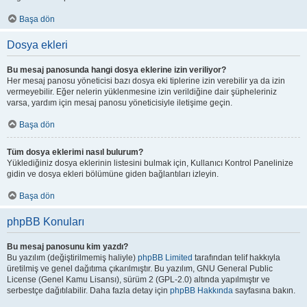
Başa dön
Dosya ekleri
Bu mesaj panosunda hangi dosya eklerine izin veriliyor?
Her mesaj panosu yöneticisi bazı dosya eki tiplerine izin verebilir ya da izin
vermeyebilir. Eğer nelerin yüklenmesine izin verildiğine dair şüpheleriniz
varsa, yardım için mesaj panosu yöneticisiyle iletişime geçin.
Başa dön
Tüm dosya eklerimi nasıl bulurum?
Yüklediğiniz dosya eklerinin listesini bulmak için, Kullanıcı Kontrol Panelinize
gidin ve dosya ekleri bölümüne giden bağlantıları izleyin.
Başa dön
phpBB Konuları
Bu mesaj panosunu kim yazdı?
Bu yazılım (değiştirilmemiş haliyle)
phpBB Limited
tarafından telif hakkıyla
üretilmiş ve genel dağıtıma çıkarılmıştır. Bu yazılım, GNU General Public
License (Genel Kamu Lisansı), sürüm 2 (GPL-2.0) altında yapılmıştır ve
serbestçe dağıtılabilir. Daha fazla detay için
phpBB Hakkında
sayfasına bakın.