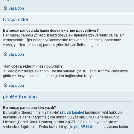
Başa dön
Dosya ekleri
Bu mesaj panosunda hangi dosya eklerine izin veriliyor?
Her mesaj panosu yöneticisi bazı dosya eki tiplerine izin verebilir ya da izin
vermeyebilir. Eğer nelerin yüklenmesine izin verildiğine dair şüpheleriniz
varsa, yardım için mesaj panosu yöneticisiyle iletişime geçin.
Başa dön
Tüm dosya eklerimi nasıl bulurum?
Yüklediğiniz dosya eklerinin listesini bulmak için, Kullanıcı Kontrol Panelinize
gidin ve dosya ekleri bölümüne giden bağlantıları izleyin.
Başa dön
phpBB Konuları
Bu mesaj panosunu kim yazdı?
Bu yazılım (değiştirilmemiş haliyle)
phpBB Limited
tarafından telif hakkıyla
üretilmiş ve genel dağıtıma çıkarılmıştır. Bu yazılım, GNU General Public
License (Genel Kamu Lisansı), sürüm 2 (GPL-2.0) altında yapılmıştır ve
serbestçe dağıtılabilir. Daha fazla detay için
phpBB Hakkında
sayfasına bakın.