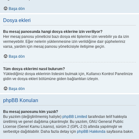
Başa dön
Dosya ekleri
Bu mesaj panosunda hangi dosya eklerine izin veriliyor?
Her mesaj panosu yöneticisi bazı dosya eki tiplerine izin verebilir ya da izin
vermeyebilir. Eğer nelerin yüklenmesine izin verildiğine dair şüpheleriniz
varsa, yardım için mesaj panosu yöneticisiyle iletişime geçin.
Başa dön
Tüm dosya eklerimi nasıl bulurum?
Yüklediğiniz dosya eklerinin listesini bulmak için, Kullanıcı Kontrol Panelinize
gidin ve dosya ekleri bölümüne giden bağlantıları izleyin.
Başa dön
phpBB Konuları
Bu mesaj panosunu kim yazdı?
Bu yazılım (değiştirilmemiş haliyle)
phpBB Limited
tarafından telif hakkıyla
üretilmiş ve genel dağıtıma çıkarılmıştır. Bu yazılım, GNU General Public
License (Genel Kamu Lisansı), sürüm 2 (GPL-2.0) altında yapılmıştır ve
serbestçe dağıtılabilir. Daha fazla detay için
phpBB Hakkında
sayfasına bakın.