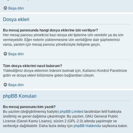
Başa dön
Dosya ekleri
Bu mesaj panosunda hangi dosya eklerine izin veriliyor?
Her mesaj panosu yöneticisi bazı dosya eki tiplerine izin verebilir ya da izin
vermeyebilir. Eğer nelerin yüklenmesine izin verildiğine dair şüpheleriniz
varsa, yardım için mesaj panosu yöneticisiyle iletişime geçin.
Başa dön
Tüm dosya eklerimi nasıl bulurum?
Yüklediğiniz dosya eklerinin listesini bulmak için, Kullanıcı Kontrol Panelinize
gidin ve dosya ekleri bölümüne giden bağlantıları izleyin.
Başa dön
phpBB Konuları
Bu mesaj panosunu kim yazdı?
Bu yazılım (değiştirilmemiş haliyle)
phpBB Limited
tarafından telif hakkıyla
üretilmiş ve genel dağıtıma çıkarılmıştır. Bu yazılım, GNU General Public
License (Genel Kamu Lisansı), sürüm 2 (GPL-2.0) altında yapılmıştır ve
serbestçe dağıtılabilir. Daha fazla detay için
phpBB Hakkında
sayfasına bakın.